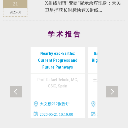
X射线能谱"变硬"揭示余辉现身：天关
21
卫星捕获长时标快速X射线...
2025-08
学 术 报 告
Nearby exo-Earths:
Galaxy Formation i
Current Progress and
Big Picture of the 
Future Pathways
Ecosystem
Prof. Rafael Rebolo, IAC,
王恩赐 教授 中国
CSIC, Spain
术大学
天文楼212报告厅
天文楼212报告厅
2026-05-21 16:10:00
2026-05-14 16:10: