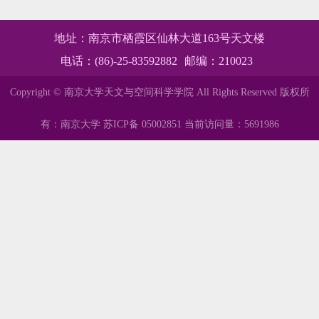
地址：南京市栖霞区仙林大道163号天文楼
电话：(86)-25-83592882
邮编：210023
Copyright © 南京大学天文与空间科学学院 All Rights Reserved
版权所
有：南京大学 苏ICP备 05002851 当前访问量：
5691986