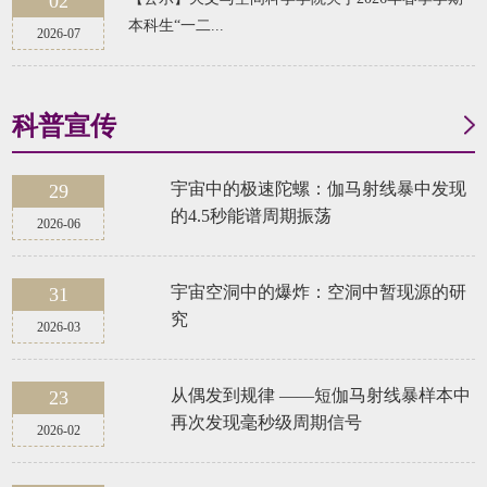
02
本科生“一二...
2026-07
科普宣传
宇宙中的极速陀螺：伽马射线暴中发现
29
的4.5秒能谱周期振荡
2026-06
宇宙空洞中的爆炸：空洞中暂现源的研
31
究
2026-03
​从偶发到规律 ——短伽马射线暴样本中
23
再次发现毫秒级周期信号
2026-02