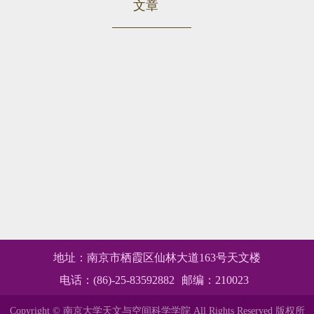
文章
地址：南京市栖霞区仙林大道163号天文楼
电话：(86)-25-83592882
邮编：210023
Copyright © 南京大学天文与空间科学学院 All Rights Reserved
版权所