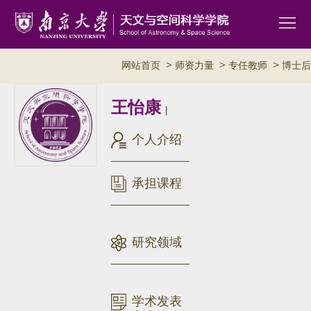
>
>
>
网站首页
师资力量
专任教师
博士后
王怡康
|
个人介绍
承担课程
研究领域
学术发表