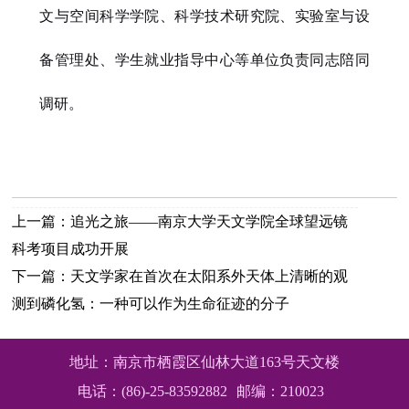
文与空间科学学院、科学技术研究院、实验室与设
备管理处、学生就业指导中心等单位负责同志陪同
调研。
上一篇：
追光之旅——南京大学天文学院全球望远镜
科考项目成功开展
下一篇：
天文学家在首次在太阳系外天体上清晰的观
测到磷化氢：一种可以作为生命征迹的分子
地址：南京市栖霞区仙林大道163号天文楼
电话：(86)-25-83592882
邮编：210023