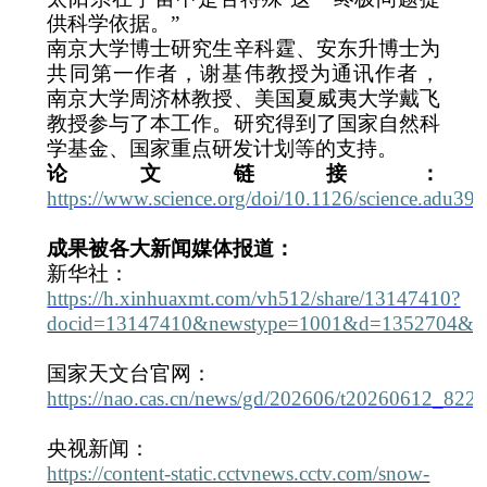
供科学依据。
”
南京大学博士研究生辛科霆、安东升博士为
共同第一作者，谢基伟教授为通讯作者，
南京大学周济林教授、美国夏威夷大学戴飞
教授参与了本工作。研究得到了国家自然科
学基金、国家重点研发计划等的支持。
论文链接：
https://www.science.org/doi/10.1126/science.adu39
成果被各大新闻媒体报道：
新华社：
https://h.xinhuaxmt.com/vh512/share/13147410?
docid=13147410&newstype=1001&d=1352704&ch
国家天文台官网：
https://nao.cas.cn/news/gd/202606/t20260612_822
央视新闻：
https://content-static.cctvnews.cctv.com/snow-