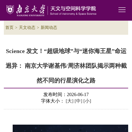
首页
>
天文动态
>
新闻动态
Science 发文！“超级地球”与“迷你海王星”命运
迥异： 南京大学谢基伟/周济林团队揭示两种截
然不同的行星演化之路
发布时间：2026-06-17
字体大小：
[大]
[中]
[小]