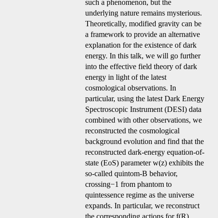
such a phenomenon, but the
underlying nature remains mysterious.
Theoretically, modified gravity can be
a framework to provide an alternative
explanation for the existence of dark
energy. In this talk, we will go further
into the effective field theory of dark
energy in light of the latest
cosmological observations. In
particular, using the latest Dark Energy
Spectroscopic Instrument (DESI) data
combined with other observations, we
reconstructed the cosmological
background evolution and find that the
reconstructed dark-energy equation-of-
state (EoS) parameter w(z) exhibits the
so-called quintom-B behavior,
crossing−1 from phantom to
quintessence regime as the universe
expands. In particular, we reconstruct
the corresponding actions for f(R),