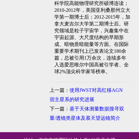
科学院高能物理研究所硕博连读；
2010-2012年，美国亚利桑那州立大
学第一期博士后；2012-2015年，加
拿大麦吉尔大学第二期博士后。研
究领域是粒子宇宙学，兴趣集中在
宇宙起源、大尺度结构的早期形
成、暗物质暗能量等方面。在国际
重要学术期刊上已发表论文180余
篇，总被引用1万余次，连续多年
入选爱思唯尔中国高被引学者、全
球2%顶尖科学家等榜单。
上一篇：
使用JWST对高红移AGN
宿主星系的研究进展
下一篇：
基于天体测量数据搜寻双
重/透镜类星体及慕天望远镜简介