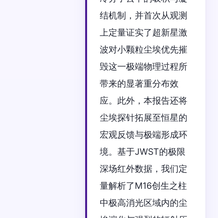
结机制，并首次从观测
上定量证实了超新星激
波对小颗粒尘埃优先摧
毁这一极端物理过程所
带来的显著重分布效
应。此外，本报告还将
尘埃探针拓展至恒星的
宏观反馈与极端形成环
境。基于JWST的极限
深场红外数据，我们定
量解析了M16创生之柱
中极高消光区域内的尘