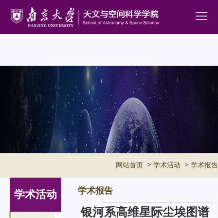
>
>
网站首页
学术活动
学术报告
学术报告
学术活动
银河系高维星际尘埃图谱